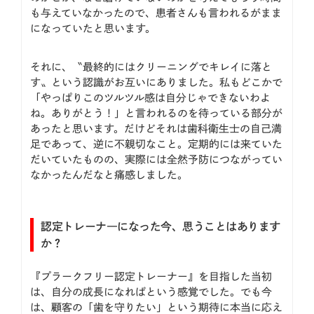
も与えていなかったので、患者さんも言われるがまま
になっていたと思います。
それに、〝最終的にはクリーニングでキレイに落と
す〟という認識がお互いにありました。私もどこかで
「やっぱりこのツルツル感は自分じゃできないわよ
ね。ありがとう！」と言われるのを待っている部分が
あったと思います。だけどそれは歯科衛生士の自己満
足であって、逆に不親切なこと。定期的には来ていた
だいていたものの、実際には全然予防につながってい
なかったんだなと痛感しました。
認定トレーナ―になった今、思うことはあります
か？
『プラークフリー認定トレーナー』を目指した当初
は、自分の成長になればという感覚でした。でも今
は、顧客の「歯を守りたい」という期待に本当に応え