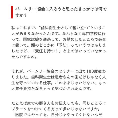
パームリー 協会に入ろうと思ったきっかけは何で
すか？
私はこれまで、“歯科衛生士として奮い立つ”というこ
とがあまりなかったんです。なんとなく専門学校に行
って、国家試験を通過して、お勤めしたところで必死
に働いて。頭のどこかに「予防」っていうのはありま
したけど、「責任を持つ！」とまではいっていなかっ
たんですよね。
それが、パームリー協会のセミナーに出て180度変わ
りました。歯科衛生士は患者さんの歯だけじゃなく人
生を守っていける仕事。このままじゃいけない、もっ
と責任を持たなきゃって気づかされたんです。
たとえば家での磨き方をお伝えしても、同じところに
プラークをつけてくる方って多いじゃないですか。
「医院ではやっても、自分じゃやってくれないんだ